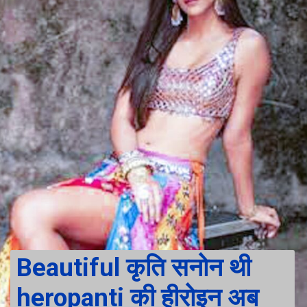
Beautiful कृति सनोन थी 
heropanti की हीरोइन अब 