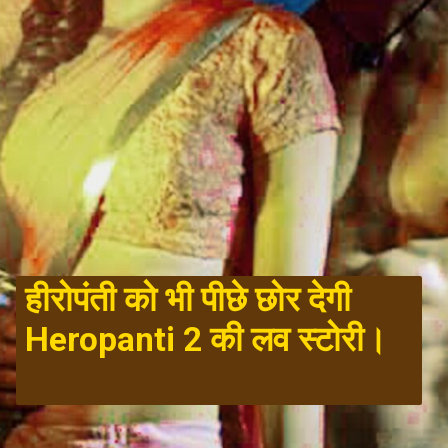
हीरोपंती को भी पीछे छोर देगी 
Heropanti 2 की लव स्टोरी।