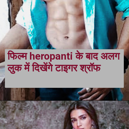
फिल्म heropanti के बाद अलग 
लुक में दिखेंगे टाइगर श्रॉफ