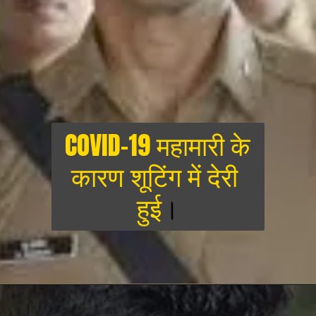
 COVID-19 महामारी के 
कारण शूटिंग में देरी 
हुई
।