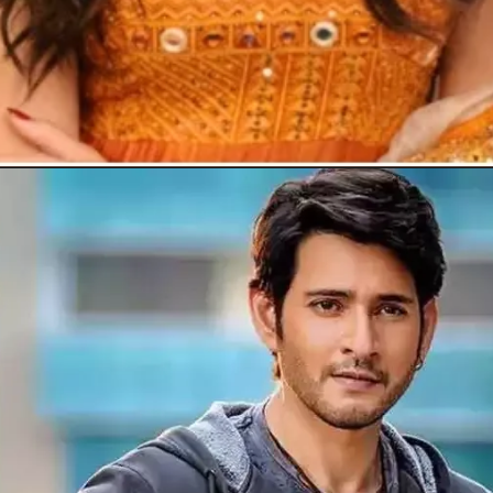
Opening
https://stechtips.com/