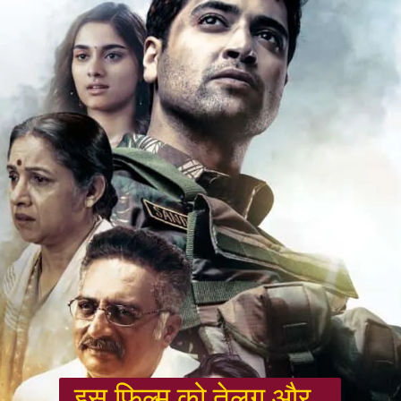
 इस फिल्म को तेलुगु और 