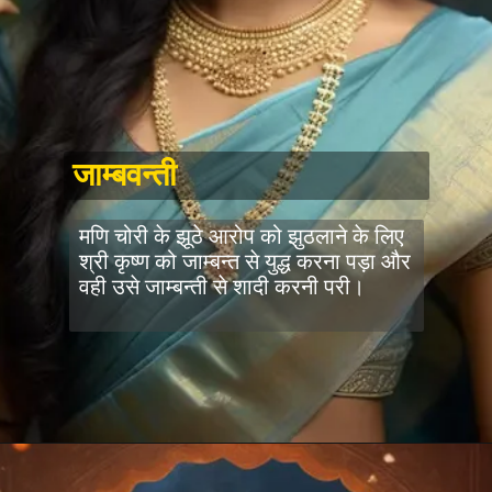
जाम्बवन्ती
मणि चोरी के झूठे आरोप को झुठलाने के लिए
श्री कृष्ण को जाम्बन्त से युद्ध करना पड़ा और
वही उसे जाम्बन्ती से शादी करनी परी।