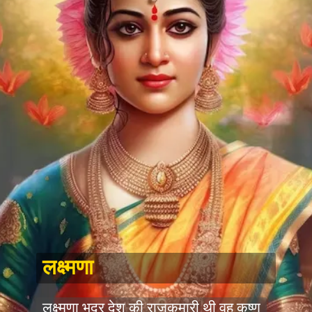
लक्ष्मणा
लक्ष्मणा भद्र देश की राजकुमारी थी वह कृष्ण