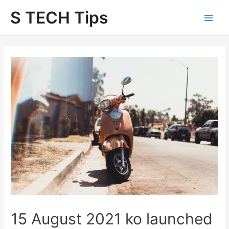
Skip
S TECH Tips
to
content
15 August 2021 ko launched