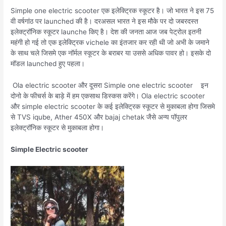
Simple one electric scooter एक इलेक्ट्रिक स्कूटर है। जो भारत ने इस 75
वी वर्षगांठ पर launched की है। दरअसल भारत ने इस मौके पर दो जबरदस्त
इलेक्ट्रॉनिक स्कूटर launche किए है। देश की जनता आज जब पेट्रोल इतनी
महंगी हो गई तो एक इलेक्ट्रिक vichele का इंतजार कर रही थी जो अभी के जमाने
के साथ चले जिसमे एक नॉर्मल स्कूटर के बराबर या उससे अधिक पावर हो। इसके दो
मॉडल launched हुए पहला।
Ola electric scooter और दूसरा Simple one electric scooter इन
दोनो के फीचर्स के बाड़े में हम एकसाथ डिस्कस करेंगे। Ola electric scooter
और simple electric scooter के कई इलेक्ट्रिक स्कूटर से मुकाबला होगा जिसमे
से TVS iqube, Ather 450X और bajaj chetak जैसे अन्य पॉपुलर
इलेक्ट्रॉनिक स्कूटर से मुकाबला होगा।
Simple Electric scooter