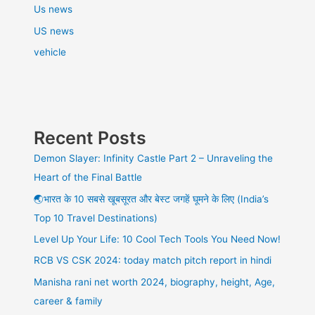
Us news
US news
vehicle
Recent Posts
Demon Slayer: Infinity Castle Part 2 – Unraveling the
Heart of the Final Battle
🌏भारत के 10 सबसे खूबसूरत और बेस्ट जगहें घूमने के लिए (India’s
Top 10 Travel Destinations)
Level Up Your Life: 10 Cool Tech Tools You Need Now!
RCB VS CSK 2024: today match pitch report in hindi
Manisha rani net worth 2024, biography, height, Age,
career & family