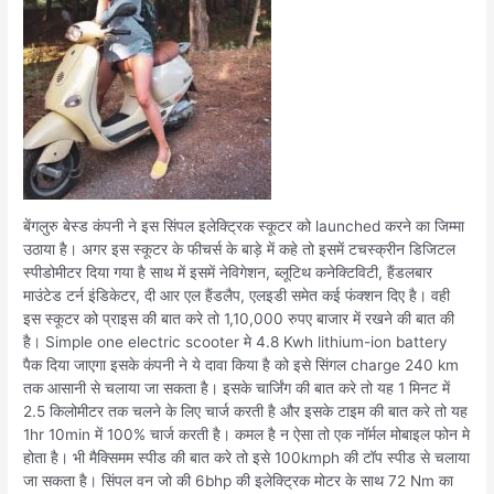
बेंगलुरु बेस्ड कंपनी ने इस सिंपल इलेक्ट्रिक स्कूटर को launched करने का जिम्मा
उठाया है। अगर इस स्कूटर के फीचर्स के बाड़े में कहे तो इसमें टचस्क्रीन डिजिटल
स्पीडोमीटर दिया गया है साथ में इसमें नेविगेशन, ब्लूटिथ कनेक्टिविटी, हैंडलबार
माउंटेड टर्न इंडिकेटर, दी आर एल हैंडलैप, एलइडी समेत कई फंक्शन दिए है। वही
इस स्कूटर को प्राइस की बात करे तो 1,10,000 रुपए बाजार में रखने की बात की
है। Simple one electric scooter मे 4.8 Kwh lithium-ion battery
पैक दिया जाएगा इसके कंपनी ने ये दावा किया है को इसे सिंगल charge 240 km
तक आसानी से चलाया जा सकता है। इसके चार्जिंग की बात करे तो यह 1 मिनट में
2.5 किलोमीटर तक चलने के लिए चार्ज करती है और इसके टाइम की बात करे तो यह
1hr 10min में 100% चार्ज करती है। कमल है न ऐसा तो एक नॉर्मल मोबाइल फोन मे
होता है। भी मैक्सिमम स्पीड की बात करे तो इसे 100kmph की टॉप स्पीड से चलाया
जा सकता है। सिंपल वन जो की 6bhp की इलेक्ट्रिक मोटर के साथ 72 Nm का