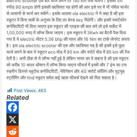
electric scooter एक बार चार्ज करने पर 150 km तक चलेगा। इसकी टॉप
स्पीड 90 kmph होगी इसकी खासियत यह होगी की आप इसे घर में भी नॉर्मल चार्जर
से आसानी से चार्ज कर सकेंगे। इसके अलावा ola electric ने ये कहा है की इस
स्कूटर में बिना चाबी के अनुभव के लिए एप बेस्ड key मिलेगी। और इसमें स्मार्टफोन
कनेक्टिविटी भी दिया जाएगा इस स्कूटर की प्राइस की बात करे तो इसे मार्केट में
1,00,000 रुपए में लॉन्च किया जाएगा। इस स्कूटर में 3Kwh का बैटरी पैक दिया
गया है ये electric मोटर 5.36 bhp की पावर और 16 Nm का टार्क जेनरेट करता
है। इस ola electric scooter की एक और खासियत यह है की इसमें इसे फुल
चार्ज करने के बाद ये स्कूटर eco मोड में 95 km और स्पोर्ट मोड में 85 km की रेंज
देती है। अभी ठीक से ये लॉन्च नहीं हुई है लेकिन भारत का ये कहना है की इस स्कूटर
को करीब 10 कलर ऑप्शन में लॉन्च किया जाएगा फीचर्स में इसमें और 7 इंच का टच
स्क्रीन डिस्प्ले ब्लूटोथ कनेक्टिविटी, नेविगेशन और 4G सपोर्ट कॉलिंग और यूट्यूब
स्ट्रीमिंग और find स्कूटर समेत कई खास फीचर्स देखने को मिल सकता है।
Post Views:
463
Related