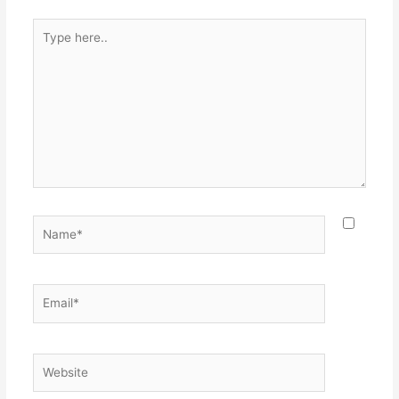
Type
here..
Name*
Email*
Website