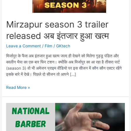
Mirzapur season 3 trailer
released अब इंतजार हुआ खत्म
Leave a Comment
/
Film
/
GKtech
मिर्जापुर के फैंस अब इंतजार हुआ खत्म जल्द ही देखने को मिलेगा गुड्डू पंडित और
कालीन भैया का एक बार फिर टशन। क्योंकि अब मिर्जापुर का आ रहा है तीसरा पार्ट
(season 3) वो भी अमेजन प्राइम वीडियो पर इस सीजन में कौन कौन एक्टर रहेंगे
इसके बारे में देखे। पिछले दो सीजन तो आपने […]
Mirzapur
Read More »
season
3
trailer
released
अब
इंतजार
हुआ