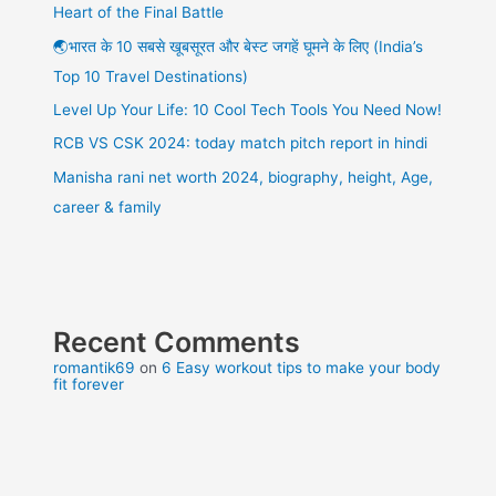
Heart of the Final Battle
🌏भारत के 10 सबसे खूबसूरत और बेस्ट जगहें घूमने के लिए (India’s
Top 10 Travel Destinations)
Level Up Your Life: 10 Cool Tech Tools You Need Now!
RCB VS CSK 2024: today match pitch report in hindi
Manisha rani net worth 2024, biography, height, Age,
career & family
Recent Comments
romantik69
on
6 Easy workout tips to make your body
fit forever