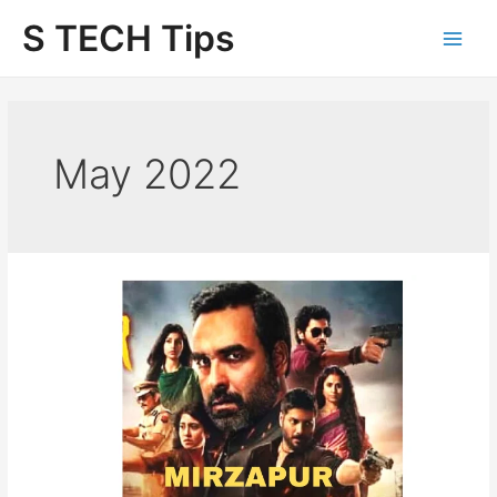
Skip
S TECH Tips
to
content
May 2022