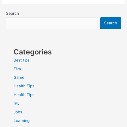
नाई
मानसिक
स्वास्थ
Search
जागरूकता
Search
दिवस
2022,
May
19
Categories
Best tips
Film
Game
Health Tips
Health Tips
IPL
Jobs
Learning