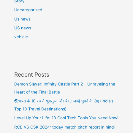
Story
Uncategorized
Us news
US news
vehicle
Recent Posts
Demon Slayer: Infinity Castle Part 2 – Unraveling the
Heart of the Final Battle
🌏भारत के 10 सबसे खूबसूरत और बेस्ट जगहें घूमने के लिए (India’s
Top 10 Travel Destinations)
Level Up Your Life: 10 Cool Tech Tools You Need Now!
RCB VS CSK 2024: today match pitch report in hindi