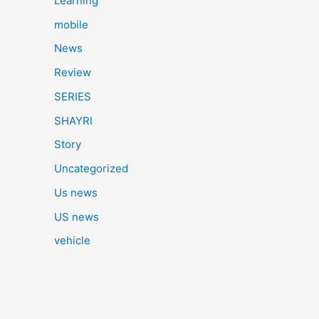
Learning
mobile
News
Review
SERIES
SHAYRI
Story
Uncategorized
Us news
US news
vehicle