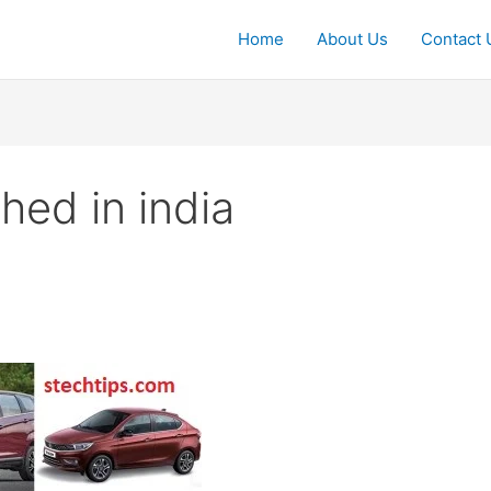
Home
About Us
Contact 
hed in india