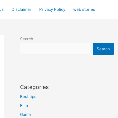
Us
Disclaimer
Privacy Policy
web stories
Search
Search
Categories
Best tips
Film
Game