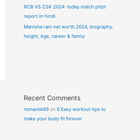
RCB VS CSK 2024: today match pitch
report in hindi
Manisha rani net worth 2024, biography,
height, Age, career & family
Recent Comments
romantik69
on
6 Easy workout tips to
make your body fit forever