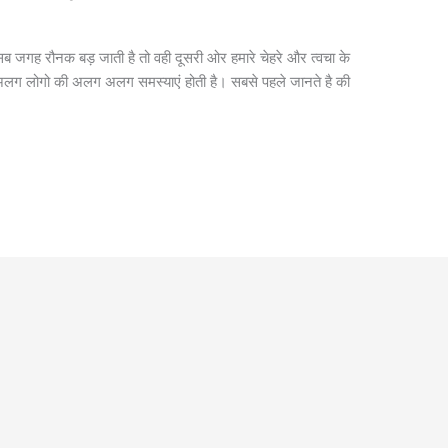
ब जगह रौनक बड़ जाती है तो वही दूसरी ओर हमारे चेहरे और त्वचा के
अलग लोगो की अलग अलग समस्याएं होती है। सबसे पहले जानते है की