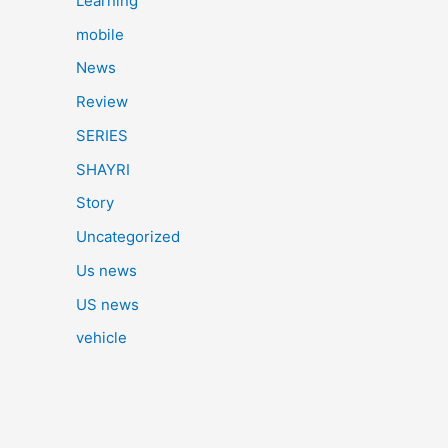
Learning
mobile
News
Review
SERIES
SHAYRI
Story
Uncategorized
Us news
US news
vehicle