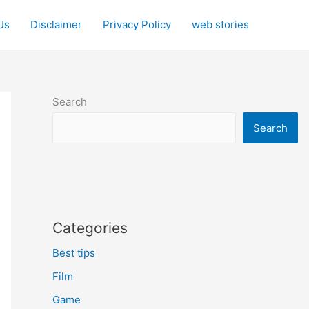
Us
Disclaimer
Privacy Policy
web stories
Search
Search
Categories
Best tips
Film
Game