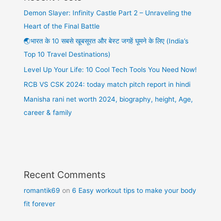
Demon Slayer: Infinity Castle Part 2 – Unraveling the
Heart of the Final Battle
🌏भारत के 10 सबसे खूबसूरत और बेस्ट जगहें घूमने के लिए (India’s
Top 10 Travel Destinations)
Level Up Your Life: 10 Cool Tech Tools You Need Now!
RCB VS CSK 2024: today match pitch report in hindi
Manisha rani net worth 2024, biography, height, Age,
career & family
Recent Comments
romantik69
on
6 Easy workout tips to make your body
fit forever