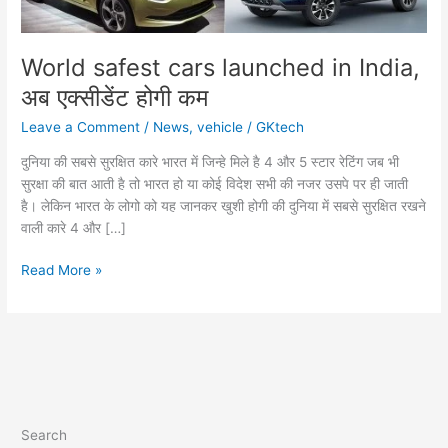
World safest cars launched in India,
अब एक्सीडेंट होगी कम
Leave a Comment
/
News
,
vehicle
/
GKtech
दुनिया की सबसे सुरक्षित कारे भारत में जिन्हे मिले है 4 और 5 स्टार रेटिंग जब भी
सुरक्षा की बात आती है तो भारत हो या कोई विदेश सभी की नजर उसपे पर ही जाती
है। लेकिन भारत के लोगो को यह जानकर खुशी होगी की दुनिया में सबसे सुरक्षित रखने
वाली कारे 4 और […]
World
Read More »
safest
cars
launched
in
India,
अब
एक्सीडेंट
Search
होगी