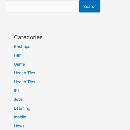
कम
Search
Categories
Best tips
Film
Game
Health Tips
Health Tips
IPL
Jobs
Learning
mobile
News