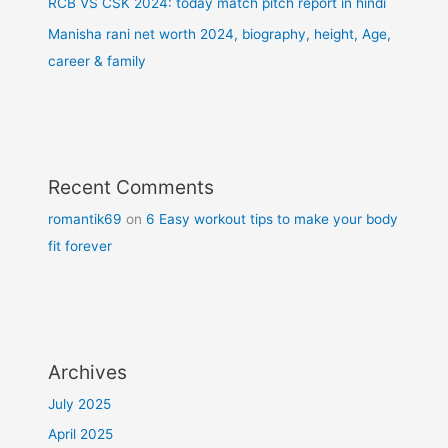
RCB VS CSK 2024: today match pitch report in hindi
Manisha rani net worth 2024, biography, height, Age,
career & family
Recent Comments
romantik69
on
6 Easy workout tips to make your body
fit forever
Archives
July 2025
April 2025