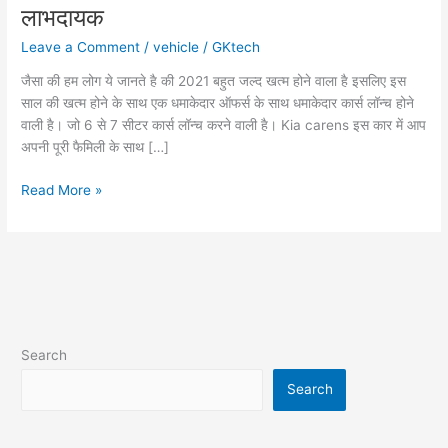
लाभदायक
Leave a Comment
/
vehicle
/
GKtech
जैसा की हम लोग ये जानते है की 2021 बहुत जल्द खत्म होने वाला है इसलिए इस
साल की खत्म होने के साथ एक धमाकेदार ऑफर्स के साथ धमाकेदार कार्स लॉन्च होने
वाली है। जो 6 से 7 सीटर कार्स लॉन्च करने वाली है। Kia carens इस कार में आप
अपनी पूरी फैमिली के साथ […]
Kia
Read More »
carens
खरीदने
से
पहले
इन्हे
देखना
होगी
Search
लाभदायक
Search