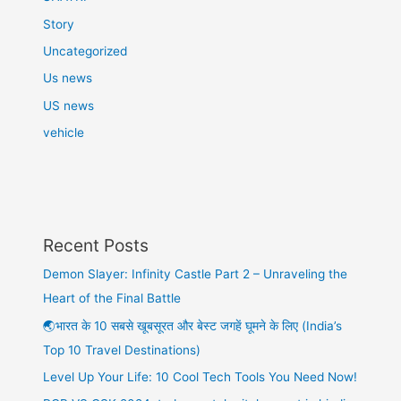
Story
Uncategorized
Us news
US news
vehicle
Recent Posts
Demon Slayer: Infinity Castle Part 2 – Unraveling the
Heart of the Final Battle
🌏भारत के 10 सबसे खूबसूरत और बेस्ट जगहें घूमने के लिए (India’s
Top 10 Travel Destinations)
Level Up Your Life: 10 Cool Tech Tools You Need Now!