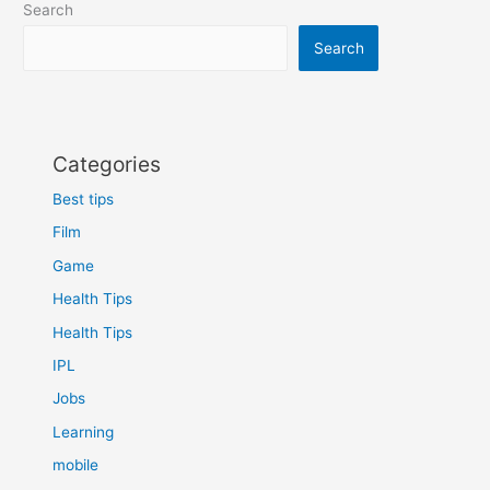
Search
होगी
कम
Search
Categories
Best tips
Film
Game
Health Tips
Health Tips
IPL
Jobs
Learning
mobile