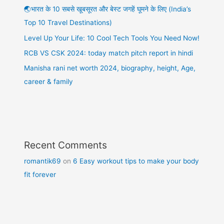
🌏भारत के 10 सबसे खूबसूरत और बेस्ट जगहें घूमने के लिए (India’s
Top 10 Travel Destinations)
Level Up Your Life: 10 Cool Tech Tools You Need Now!
RCB VS CSK 2024: today match pitch report in hindi
Manisha rani net worth 2024, biography, height, Age,
career & family
Recent Comments
romantik69
on
6 Easy workout tips to make your body
fit forever