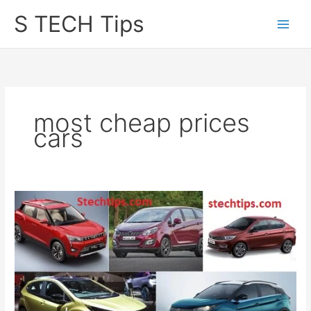
Skip
S TECH Tips
to
content
most cheap prices
cars