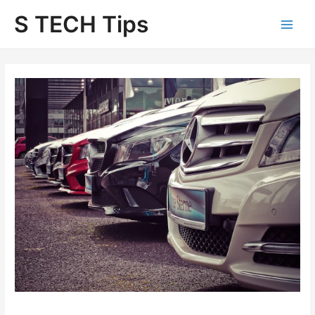
Skip
S TECH Tips
to
content