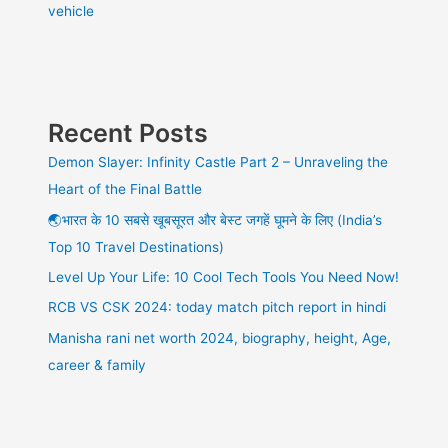
vehicle
Recent Posts
Demon Slayer: Infinity Castle Part 2 – Unraveling the
Heart of the Final Battle
🌏भारत के 10 सबसे खूबसूरत और बेस्ट जगहें घूमने के लिए (India’s
Top 10 Travel Destinations)
Level Up Your Life: 10 Cool Tech Tools You Need Now!
RCB VS CSK 2024: today match pitch report in hindi
Manisha rani net worth 2024, biography, height, Age,
career & family