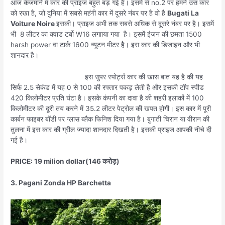
आज केजमाने में कार की प्राइज बहुत बड़ गई है। इसमें से no.2 पर हमने उस कार
को रखा है, जो दुनिया में सबसे महंगी कार में दूसरे नंबर पर है वो है
Bugati La
Voiture Noire
इसकी। प्राइज अभी तक सबसे अधिक से दूूसरे नंबर पर है। इसमें
भी 8 लीटर का क्वाड टर्बो W16 लगााया गया है। इसमें इंजन की छमता 1500
harsh power वा टार्क 1600 न्यूटन मीटर हैै। इस कार की डिजाइन और भी
शानदार है।
इस सुपर स्पोर्ट्स कार की खास बात यह है की यह
सिर्फ 2.5 सेकंड में यह 0 से 100 की रफ्तार पकड़ लेती है और इसकी टॉप स्पीड
420 किलोमीटर प्रति घंटा है। इसके कंपनी का दावा है की शहरी इलाकों में 100
किलोमीटर की दूरी तय करने में 35.2 लीटर पेट्रोल की खपत होगी। इस कार में पूरी
कार्बन फाइबर बॉडी पर ग्लास ब्लैक फिनिश दिया गया है। बुगाती चिरान या वीरान की
तुलना में इस कार की ग्रील ज्यादा शानदार दिखती है। इसकी प्राइज आपकी नीचे दी
गई है।
PRICE: 19 milion dollar(146 करोड़)
3. Pagani Zonda HP Barchetta