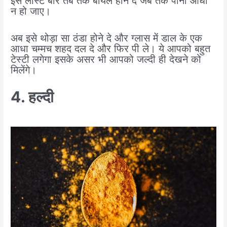
इसे लास्ट बार तब तक बॉयल होने दे जब तक पानी आधा
न हो जाए।
अब इसे थोड़ा सा ठंडा होने दे और ग्लास में डाल के एक
आधा चम्मच शहद दल दे और फिर पी ले। ये आपको बहुत
टेस्टी लगेगा इसके असर भी आपको जल्दी ही देखने को
मिलेंगे।
4. हल्दी