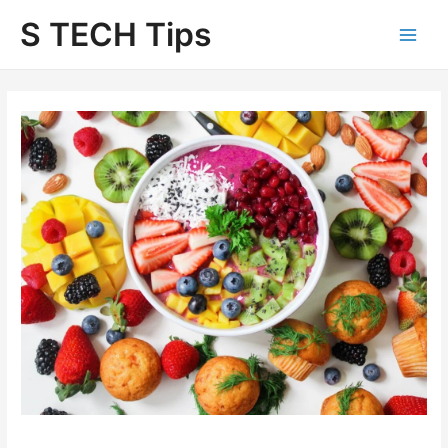
Skip
S TECH Tips
to
content