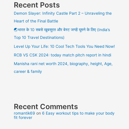
Recent Posts
Demon Slayer: Infinity Castle Part 2 – Unraveling the
Heart of the Final Battle
🌏भारत के 10 सबसे खूबसूरत और बेस्ट जगहें घूमने के लिए (India’s
Top 10 Travel Destinations)
Level Up Your Life: 10 Cool Tech Tools You Need Now!
RCB VS CSK 2024: today match pitch report in hindi
Manisha rani net worth 2024, biography, height, Age,
career & family
Recent Comments
romantik69
on
6 Easy workout tips to make your body
fit forever