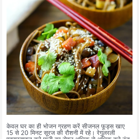
केवल घर का ही भोजन ग्रहण करें सीजनल फूड्स खाए
15 से 20 मिनट सूरज की रौशनी में रहे। रेगुलरली