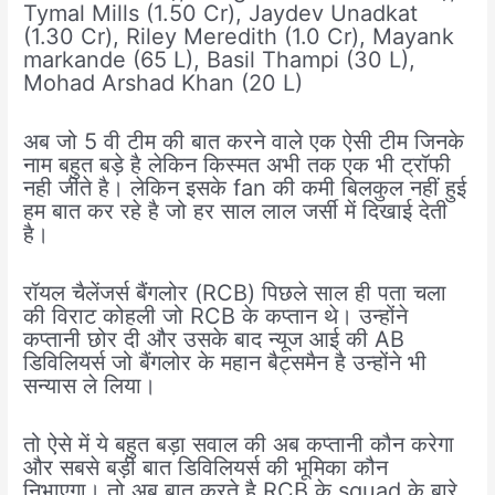
Tymal Mills (1.50 Cr), Jaydev Unadkat
(1.30 Cr), Riley Meredith (1.0 Cr), Mayank
markande (65 L), Basil Thampi (30 L),
Mohad Arshad Khan (20 L)
अब जो 5 वी टीम की बात करने वाले एक ऐसी टीम जिनके
नाम बहुत बड़े है लेकिन किस्मत अभी तक एक भी ट्रॉफी
नही जीते है। लेकिन इसके fan की कमी बिलकुल नहीं हुई
हम बात कर रहे है जो हर साल लाल जर्सी में दिखाई देती
है।
रॉयल चैलेंजर्स बैंगलोर (RCB) पिछले साल ही पता चला
की विराट कोहली जो RCB के कप्तान थे। उन्होंने
कप्तानी छोर दी और उसके बाद न्यूज आई की AB
डिविलियर्स जो बैंगलोर के महान बैट्समैन है उन्होंने भी
सन्यास ले लिया।
तो ऐसे में ये बहुत बड़ा सवाल की अब कप्तानी कौन करेगा
और सबसे बड़ी बात डिविलियर्स की भूमिका कौन
निभाएगा। तो अब बात करते है RCB के squad के बारे