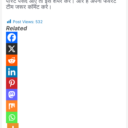
पोस्ट पसंद आए तो इसे शेयर करे। और है अपनी फेवरेट
टीम जरूर कॉमेंट करे।
Post Views:
532
Related