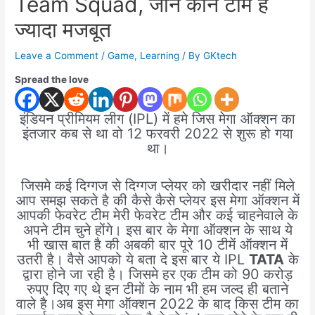
Team Squad, जाने कौन टीम है
ज्यादा मजबूत
Leave a Comment
/
Game
,
Learning
/ By
GKtech
Spread the love
इंडियन प्रीमियम लीग (IPL) में हमे जिस मेगा ऑक्शन का
इंतजार कब से था वो 12 फरवरी 2022 से शुरू हो गया
था।
जिसमे कई दिग्गज से दिग्गज प्लेयर को खरीदार नहीं मिले
आप समझ सकते है की कैसे कैसे प्लेयर इस मेगा ऑक्शन में
आपकी फेवरेट टीम मेरी फेवरेट टीम और कई चाहनेवाले के
अपने टीम चुने होंगे। इस बार के मेगा ऑक्शन के साथ ये
भी खास बात है की अबकी बार पूरे 10 टीमें ऑक्शन में
उतरी है। वैसे आपको ये बता दे इस बार ये IPL
TATA
के
द्वारा होने जा रही है। जिसमे हर एक टीम को 90 करोड़
रुपए दिए गए थे इन टीमों के नाम भी हम जल्द ही बताने
वाले है।अब इस मेगा ऑक्शन 2022 के बाद किस टीम का