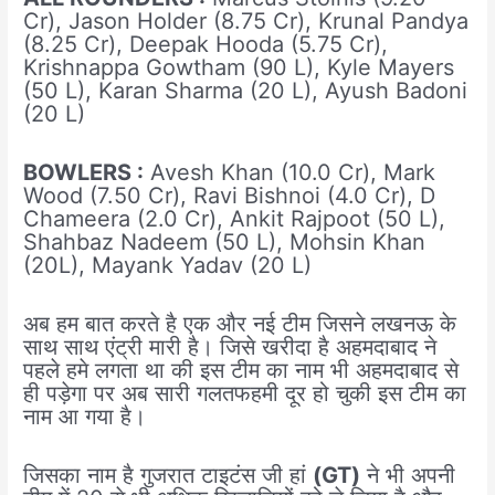
Cr), Jason Holder (8.75 Cr), Krunal Pandya
(8.25 Cr), Deepak Hooda (5.75 Cr),
Krishnappa Gowtham (90 L), Kyle Mayers
(50 L), Karan Sharma (20 L), Ayush Badoni
(20 L)
BOWLERS :
Avesh Khan (10.0 Cr), Mark
Wood (7.50 Cr), Ravi Bishnoi (4.0 Cr), D
Chameera (2.0 Cr), Ankit Rajpoot (50 L),
Shahbaz Nadeem (50 L), Mohsin Khan
(20L), Mayank Yadav (20 L)
अब हम बात करते है एक और नई टीम जिसने लखनऊ के
साथ साथ एंट्री मारी है। जिसे खरीदा है अहमदाबाद ने
पहले हमे लगता था की इस टीम का नाम भी अहमदाबाद से
ही पड़ेगा पर अब सारी गलतफहमी दूर हो चुकी इस टीम का
नाम आ गया है।
जिसका नाम है गुजरात टाइटंस जी हां
(GT)
ने भी अपनी