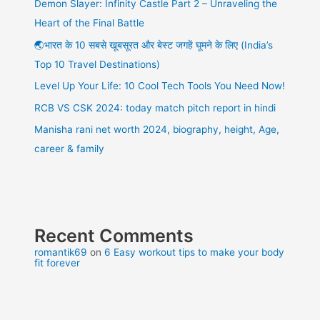
Demon Slayer: Infinity Castle Part 2 – Unraveling the
Heart of the Final Battle
🌏भारत के 10 सबसे खूबसूरत और बेस्ट जगहें घूमने के लिए (India’s
Top 10 Travel Destinations)
Level Up Your Life: 10 Cool Tech Tools You Need Now!
RCB VS CSK 2024: today match pitch report in hindi
Manisha rani net worth 2024, biography, height, Age,
career & family
Recent Comments
romantik69
on
6 Easy workout tips to make your body
fit forever