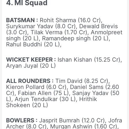
4. MI Squad
BATSMAN :
Rohit Sharma (16.0 Cr),
Surykumar Yadav (8.0 Cr), Dewald Brevis
(3.0 Cr), Tilak Verma (1.70 Cr), Anmolpreet
singh (20 L), Ramandeep singh (20 L),
Rahul Buddhi (20 L),
WICKET KEEPER :
Ishan Kishan (15.25 Cr),
Aryan Juyal (20 L)
ALL ROUNDERS :
Tim David (8.25 Cr),
Kieron Pollard (6.0 Cr), Daniel Sams (2.60
Cr), Fabian Allen (75 L), Sanjay Yadav (50
L), Arjun Tendulkar (30 L), Hrithik
Shokeen (20 L)
BOWLERS :
Jasprit Bumrah (12.0 Cr), Jofra
Archer (8.0 Cr), Murgan Ashwin (1.60 Cr),