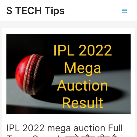
Skip
S TECH Tips
to
content
IPL 2022 mega auction Full