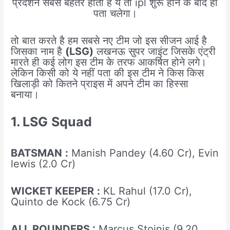
प्रदर्शन सबसे बेहतर होता है ये तो ipl शुरू होने के बाद ही
पता चलेगा।
तो बात करते है हम सबसे नए टीम जो इस सीजन आई है
जिसका नाम है
(LSG)
लखनऊ सुपर जाइंट जिसके एंट्री
मारते ही कई लोग इस टीम के तरफ आकर्षित होने लगे।
लेकिन किसी को ये नहीं पता की इस टीम ने किस किस
खिलाड़ी को कितने प्राइस में अपने टीम का हिस्सा
बनाया।
1. LSG
Squad
BATSMAN
:
Manish Pandey (4.60 Cr), Evin
lewis (2.0 Cr)
WICKET KEEPER
:
KL Rahul (17.0 Cr),
Quinto de Kock (6.75 Cr)
ALL ROUNDERS :
Marcus Stoinis (9.20