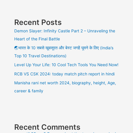
Recent Posts
Demon Slayer: Infinity Castle Part 2 – Unraveling the
Heart of the Final Battle
🌏भारत के 10 सबसे खूबसूरत और बेस्ट जगहें घूमने के लिए (India’s
Top 10 Travel Destinations)
Level Up Your Life: 10 Cool Tech Tools You Need Now!
RCB VS CSK 2024: today match pitch report in hindi
Manisha rani net worth 2024, biography, height, Age,
career & family
Recent Comments