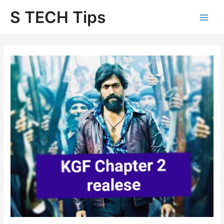
Skip
S TECH Tips
to
content