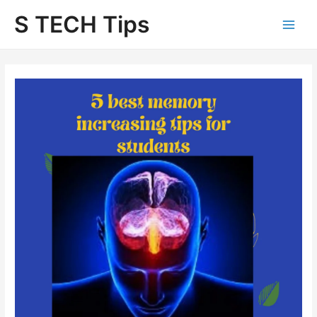
Skip
S TECH Tips
to
content