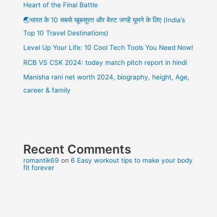
Heart of the Final Battle
🌏भारत के 10 सबसे खूबसूरत और बेस्ट जगहें घूमने के लिए (India’s
Top 10 Travel Destinations)
Level Up Your Life: 10 Cool Tech Tools You Need Now!
RCB VS CSK 2024: today match pitch report in hindi
Manisha rani net worth 2024, biography, height, Age,
career & family
Recent Comments
romantik69
on
6 Easy workout tips to make your body
fit forever